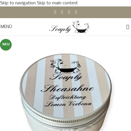
Skip to navigation
Skip to main content
MENÜ
NEU