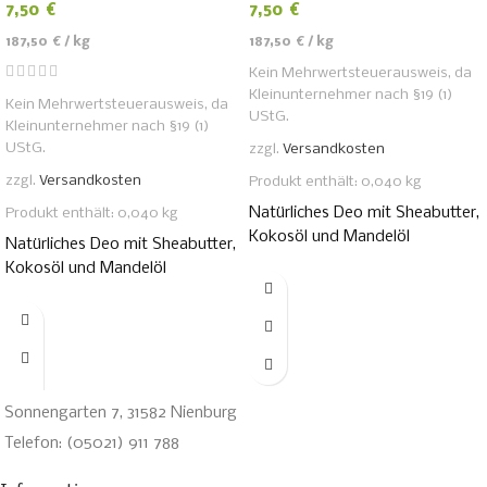
7,50
€
7,50
€
187,50
€
/
kg
187,50
€
/
kg
Kein Mehrwertsteuerausweis, da
Kleinunternehmer nach §19 (1)
Kein Mehrwertsteuerausweis, da
UStG.
Kleinunternehmer nach §19 (1)
UStG.
zzgl.
Versandkosten
zzgl.
Versandkosten
Produkt enthält: 0,040
kg
Natürliches Deo mit Sheabutter,
Produkt enthält: 0,040
kg
Kokosöl und Mandelöl
Natürliches Deo mit Sheabutter,
Kokosöl und Mandelöl
Sonnengarten 7, 31582 Nienburg
Telefon: (05021) 911 788