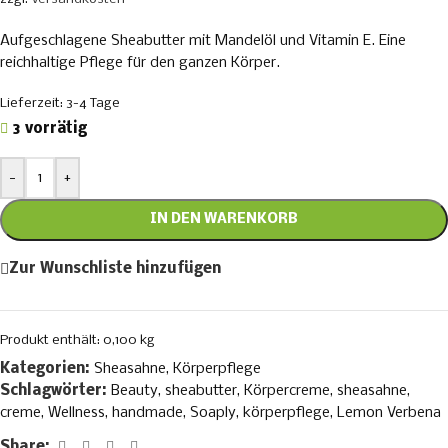
Aufgeschlagene Sheabutter mit Mandelöl und Vitamin E. Eine
reichhaltige Pflege für den ganzen Körper.
Lieferzeit:
3-4 Tage
3 vorrätig
-
+
IN DEN WARENKORB
Zur Wunschliste hinzufügen
Produkt enthält: 0,100
kg
Kategorien:
Sheasahne
,
Körperpflege
Schlagwörter:
Beauty
,
sheabutter
,
Körpercreme
,
sheasahne
,
creme
,
Wellness
,
handmade
,
Soaply
,
körperpflege
,
Lemon Verbena
Share: