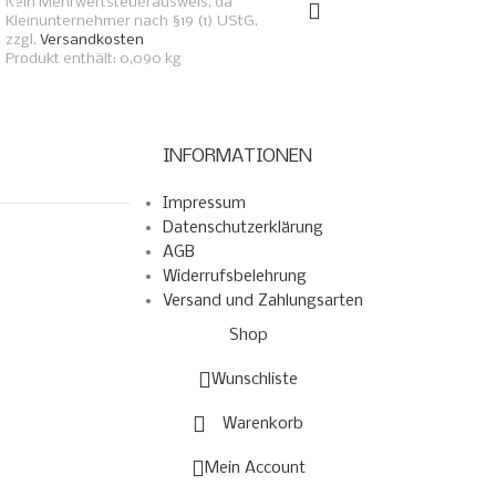
Kein Mehrwertsteuerausweis, da
Kleinunternehmer nach §19 (1) UStG.
zzgl.
Versandkosten
Produkt enthält: 0,090
kg
INFORMATIONEN
Impressum
Datenschutzerklärung
AGB
Widerrufsbelehrung
Versand und Zahlungsarten
Shop
Wunschliste
Warenkorb
Mein Account