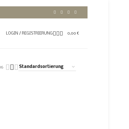
LOGIN / REGISTRIERUNG
0,00
€
36