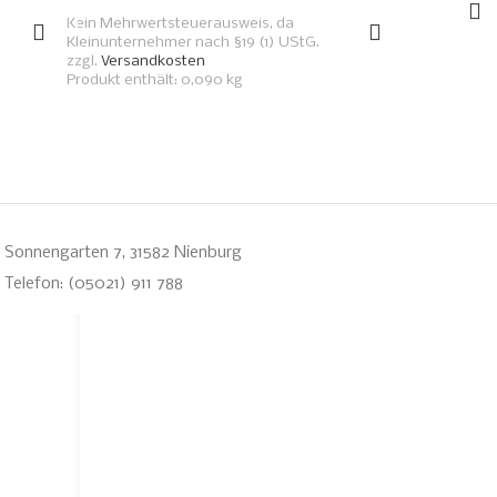
Kein Mehrwertsteuerausweis, da
Kleinunternehmer nach §19 (1) UStG.
zzgl.
Versandkosten
Produkt enthält: 0,090
kg
Sonnengarten 7, 31582 Nienburg
Telefon: (05021) 911 788