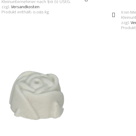
Kleinunternehmer nach §19 (1) UStG.
zzgl.
Versandkosten
Produkt enthält: 0,085
kg
Kein Me
Kleinun
zzgl.
Ve
Produkt