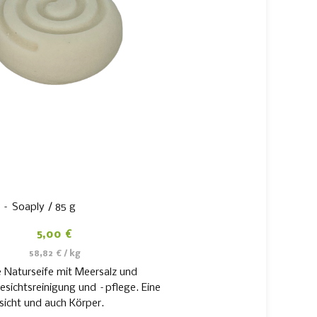
 – Soaply / 85 g
5,00
€
58,82
€
/
kg
 Naturseife mit Meersalz und
esichtsreinigung und –pflege. Eine
sicht und auch Körper.