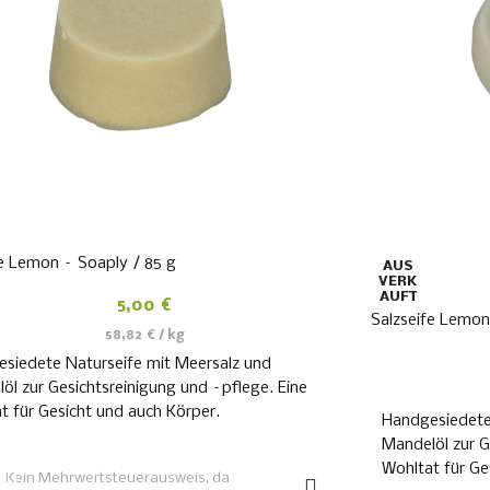
fe Lemon – Soaply / 85 g
AUS
VERK
AUFT
5,00
€
Salzseife Lemon
58,82
€
/
kg
siedete Naturseife mit Meersalz und
öl zur Gesichtsreinigung und –pflege. Eine
t für Gesicht und auch Körper.
Handgesiedete
Mandelöl zur G
IN DEN WARENKORB
Wohltat für Ge
Kein Mehrwertsteuerausweis, da