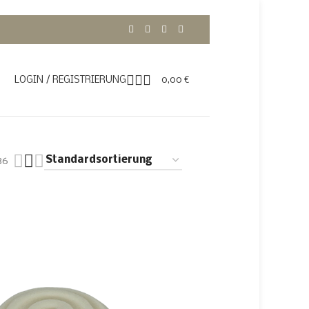
LOGIN / REGISTRIERUNG
0,00
€
36