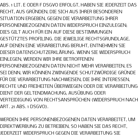
ABS. 1 LIT. E ODER F DSGVO ERFOLGT, HABEN SIE JEDERZEIT DAS
RECHT, AUS GRÜNDEN, DIE SICH AUS IHRER BESONDEREN
SITUATION ERGEBEN, GEGEN DIE VERARBEITUNG IHRER
PERSONENBEZOGENEN DATEN WIDERSPRUCH EINZULEGEN;
DIES GILT AUCH FÜR EIN AUF DIESE BESTIMMUNGEN
GESTÜTZTES PROFILING. DIE JEWEILIGE RECHTSGRUNDLAGE,
AUF DENEN EINE VERARBEITUNG BERUHT, ENTNEHMEN SIE
DIESER DATENSCHUTZERKLÄRUNG. WENN SIE WIDERSPRUCH
EINLEGEN, WERDEN WIR IHRE BETROFFENEN
PERSONENBEZOGENEN DATEN NICHT MEHR VERARBEITEN, ES
SEI DENN, WIR KÖNNEN ZWINGENDE SCHUTZWÜRDIGE GRÜNDE
FÜR DIE VERARBEITUNG NACHWEISEN, DIE IHRE INTERESSEN,
RECHTE UND FREIHEITEN ÜBERWIEGEN ODER DIE VERARBEITUNG
DIENT DER GELTENDMACHUNG, AUSÜBUNG ODER
VERTEIDIGUNG VON RECHTSANSPRÜCHEN (WIDERSPRUCH NACH
ART. 21 ABS. 1 DSGVO).
WERDEN IHRE PERSONENBEZOGENEN DATEN VERARBEITET, UM
DIREKTWERBUNG ZU BETREIBEN, SO HABEN SIE DAS RECHT,
JEDERZEIT WIDERSPRUCH GEGEN DIE VERARBEITUNG SIE