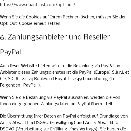
https://www.quantcast.com/opt-out/
.
Wenn Sie die Cookies auf Ihrem Rechner löschen, müssen Sie den
Opt-Out-Cookie erneut setzen.
6. Zahlungsanbieter und Reseller
PayPal
Auf dieser Website bieten wir u.a. die Bezahlung via PayPal an.
Anbieter dieses Zahlungsdienstes ist die PayPal (Europe) S.à.r.l. et
Cie, S.C.A., 22-24 Boulevard Royal, L-2449 Luxembourg (im
Folgenden „PayPal“).
Wenn Sie die Bezahlung via PayPal auswählen, werden die von
Ihnen eingegebenen Zahlungsdaten an PayPal übermittelt.
Die Übermittlung Ihrer Daten an PayPal erfolgt auf Grundlage von
Art. 6 Abs. 1 lit. a DSGVO (Einwilligung) und Art. 6 Abs. 1 lit. b
DSGVO (Verarbeitung zur Erfüllung eines Vertrags). Sie haben die