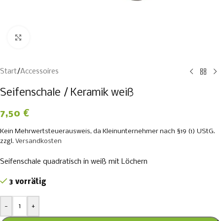
Zum Vergrößern klicken
Start
/
Accessoires
Seifenschale / Keramik weiß
7,50
€
Kein Mehrwertsteuerausweis, da Kleinunternehmer nach §19 (1) UStG.
zzgl.
Versandkosten
Seifenschale quadratisch in weiß mit Löchern
3 vorrätig
-
+