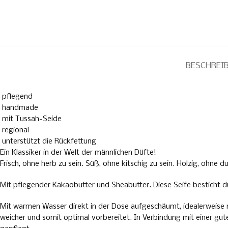
BESCHREI
pflegend
handmade
mit Tussah-Seide
regional
unterstützt die Rückfettung
Ein Klassiker in der Welt der männlichen Düfte!
Frisch, ohne herb zu sein. Süß, ohne kitschig zu sein. Holzig, ohne du
Mit pflegender Kakaobutter und Sheabutter. Diese Seife besticht du
Mit warmen Wasser direkt in der Dose aufgeschäumt, idealerweise mi
weicher und somit optimal vorbereitet. In Verbindung mit einer gu