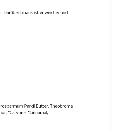
. Darüber hinaus ist er weicher und
utyrospermum Parkii Butter, Theobroma
hor, *Carvone, *Cinnamal,