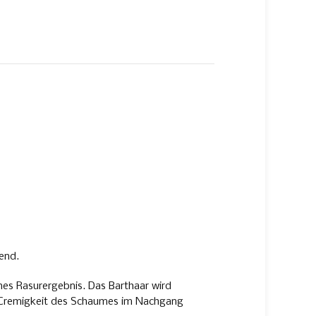
end.
nes Rasurergebnis. Das Barthaar wird
die Cremigkeit des Schaumes im Nachgang