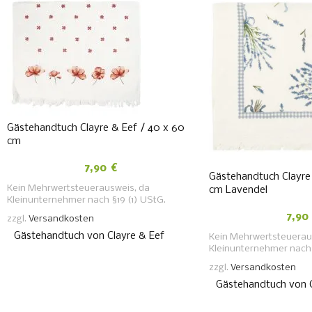
Gästehandtuch Clayre & Eef / 40 x 60
cm
7,90
€
Gästehandtuch Clayre
Kein Mehrwertsteuerausweis, da
cm Lavendel
Kleinunternehmer nach §19 (1) UStG.
7,9
zzgl.
Versandkosten
Gästehandtuch von Clayre & Eef
Kein Mehrwertsteuerau
Kleinunternehmer nach 
zzgl.
Versandkosten
Gästehandtuch von C