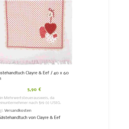
stehandtuch Clayre & Eef / 40 x 60
-14%
m
Seifensäckchen (blau) – 
5,90
€
Alter Preis:
2,90
€
Neue
2,50
€
in Mehrwertsteuerausweis, da
einunternehmer nach §19 (1) UStG.
Kein Mehrwertsteuerauswei
Kleinunternehmer nach §19 
gl.
Versandkosten
zzgl.
Versandkosten
Gästehandtuch von Clayre & Eef
Ideal zum Duschen mit S