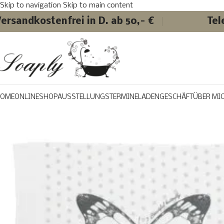
Skip to navigation
Skip to main content
ersandkostenfrei in D. ab 50,- €
Tel
OME
ONLINESHOP
AUSSTELLUNGSTERMINE
LADENGESCHÄFT
ÜBER MI