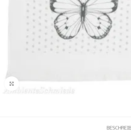
Zum Vergrößern klicken
BESCHREI