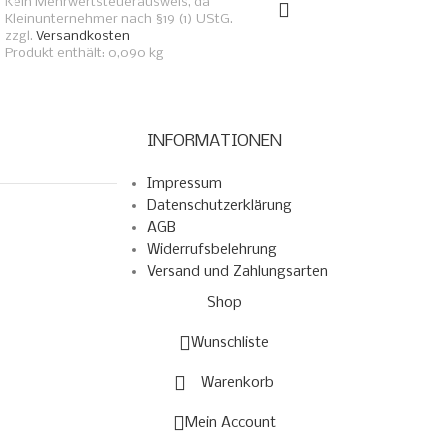
Kein Mehrwertsteuerausweis, da
Kleinunternehmer nach §19 (1) UStG.
zzgl.
Versandkosten
Produkt enthält: 0,090
kg
INFORMATIONEN
Impressum
Datenschutzerklärung
AGB
Widerrufsbelehrung
Versand und Zahlungsarten
Shop
Wunschliste
Warenkorb
Mein Account