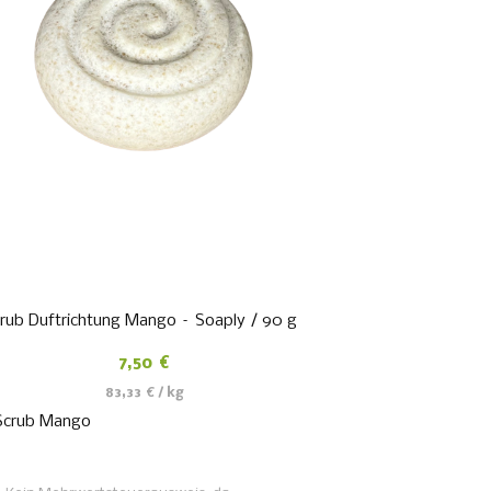
rub Duftrichtung Mango – Soaply / 90 g
7,50
€
83,33
€
/
kg
Scrub Mango
WEITERLESEN