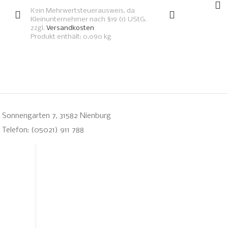
Kein Mehrwertsteuerausweis, da
Kleinunternehmer nach §19 (1) UStG.
zzgl.
Versandkosten
Produkt enthält: 0,090
kg
Sonnengarten 7, 31582 Nienburg
Telefon: (05021) 911 788