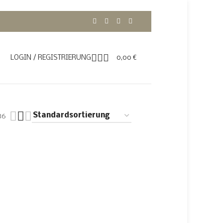
LOGIN / REGISTRIERUNG
0,00
€
36