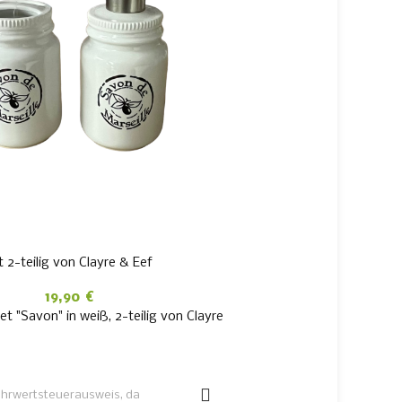
2-teilig von Clayre & Eef
19,90
€
 "Savon" in weiß, 2-teilig von Clayre
WEITERLESEN
hrwertsteuerausweis, da