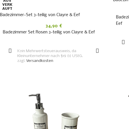
AUS
VERK
AUFT
Badezimmer-Set 3-teilig von Clayre & Eef
Badezi
Eef
34,90
€
Badezimmer Set Rosen 3-teilig von Clayre & Eef
WEITERLESEN
Kein Mehrwertsteuerausweis, da
Kleinunternehmer nach §19 (1) UStG.
zzgl.
Versandkosten