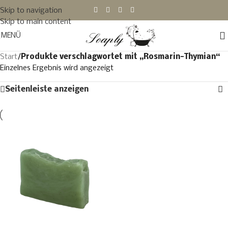
Skip to navigation
Skip to main content
MENÜ
Start
/
Produkte verschlagwortet mit „Rosmarin-Thymian“
Einzelnes Ergebnis wird angezeigt
Seitenleiste anzeigen