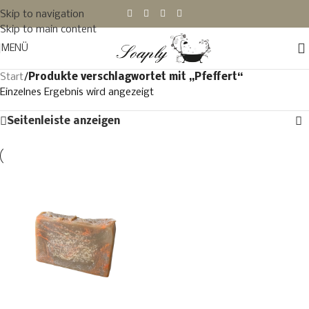
Skip to navigation
Skip to main content
MENÜ
Start
/
Produkte verschlagwortet mit „Pfeffert“
Einzelnes Ergebnis wird angezeigt
Seitenleiste anzeigen